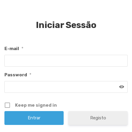
Iniciar Sessão
E-mail
*
Password
*
Keep me signed in
Registo