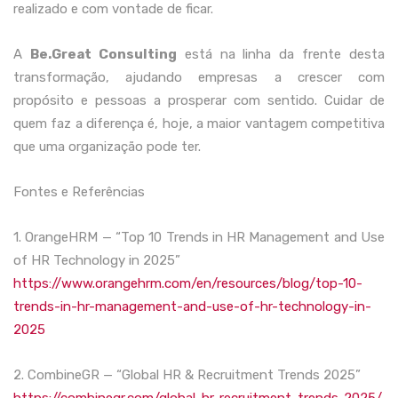
realizado e com vontade de ficar.
A
Be.Great Consulting
está na linha da frente desta
transformação, ajudando empresas a crescer com
propósito e pessoas a prosperar com sentido. Cuidar de
quem faz a diferença é, hoje, a maior vantagem competitiva
que uma organização pode ter.
Fontes e Referências
1. OrangeHRM — “Top 10 Trends in HR Management and Use
of HR Technology in 2025”
https://www.orangehrm.com/en/resources/blog/top-10-
trends-in-hr-management-and-use-of-hr-technology-in-
2025
2. CombineGR — “Global HR & Recruitment Trends 2025”