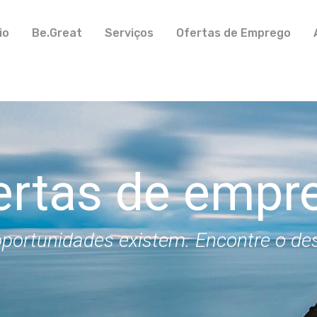
io
Be.Great
Serviços
Ofertas de Emprego
ertas de empr
portunidades existem. Encontre o de