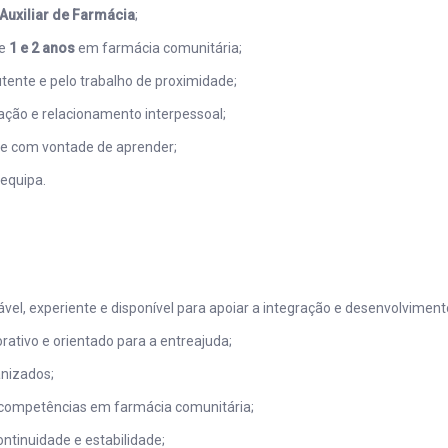
 Auxiliar de Farmácia
;
re
1 e 2 anos
em farmácia comunitária;
tente e pelo trabalho de proximidade;
ção e relacionamento interpessoal;
l e com vontade de aprender;
 equipa.
el, experiente e disponível para apoiar a integração e desenvolvimento
rativo e orientado para a entreajuda;
anizados;
 competências em farmácia comunitária;
ntinuidade e estabilidade;