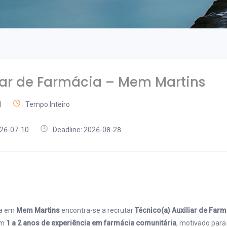
iar de Farmácia – Mem Martins
l
Tempo Inteiro
026-07-10
Deadline: 2026-08-28
da em
Mem Martins
encontra-se a recrutar
Técnico(a) Auxiliar de Far
om
1 a 2 anos de experiência em farmácia comunitária
, motivado para