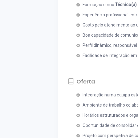
Formação como
Técnico(a)
Experiência profissional ent
Gosto pelo atendimento ao u
Boa capacidade de comunica
Perfil dinâmico, responsáve
Facilidade de integração em
Oferta
Integração numa equipa estáv
Ambiente de trabalho colabo
Horários estruturados e org
Oportunidade de consolidar
Projeto com perspetiva de co