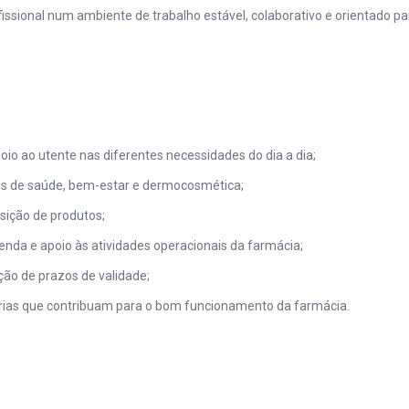
fissional num ambiente de trabalho estável, colaborativo e orientado p
io ao utente nas diferentes necessidades do dia a dia;
s de saúde, bem-estar e dermocosmética;
sição de produtos;
nda e apoio às atividades operacionais da farmácia;
ação de prazos de validade;
árias que contribuam para o bom funcionamento da farmácia.