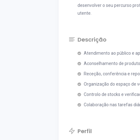
desenvolver o seu percurso pro
utente.
Descrição
Atendimento ao público e apo
Aconselhamento de produto
Receção, conferência e repo
Organização do espaço de ve
Controlo de stocks e verific
Colaboração nas tarefas di
Perfil