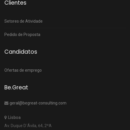
Clientes
Setores de Atividade
Pedido de Proposta
Candidatos
Ofertas de emprego
Be.Great
geral@begreat-consulting.com
Lisboa
Av. Duque D´Ávila, 64, 2ºA