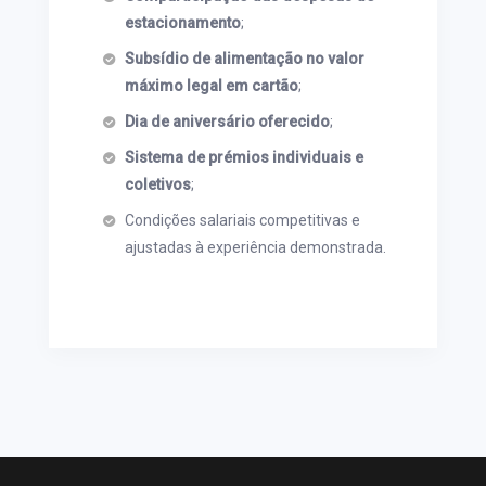
estacionamento
;
Subsídio de alimentação no valor
máximo legal em cartão
;
Dia de aniversário oferecido
;
Sistema de prémios individuais e
coletivos
;
Condições salariais competitivas e
ajustadas à experiência demonstrada.