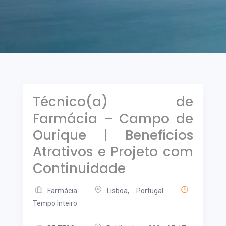
Técnico(a) de
Farmácia – Campo de
Ourique | Benefícios
Atrativos e Projeto com
Continuidade
Farmácia
Lisboa, Portugal
Tempo Inteiro