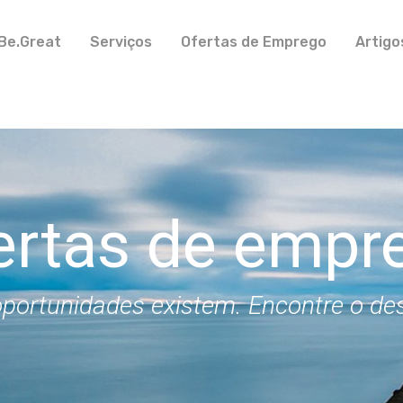
Be.Great
Serviços
Ofertas de Emprego
Artigo
ertas de empr
portunidades existem. Encontre o de