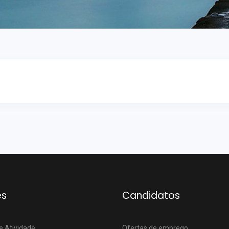
es
Candidatos
e Atividade
Ofertas de emprego