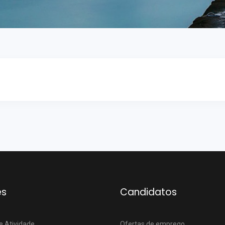
es
Candidatos
e Atividade
Ofertas de emprego