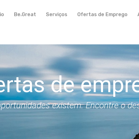
io
Be.Great
Serviços
Ofertas de Emprego
ertas de empr
portunidades existem. Encontre o de