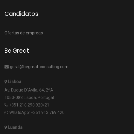
Candidatos
Ofertas de emprego
Be.Great
geral@begreat-consulting.com
Lisboa
Av. Duque D´Ávila, 64, 2ºA
1050-083 Lisboa, Portugal
+351 218 298 920/21
WhatsApp: +351 913 769 420
Luanda