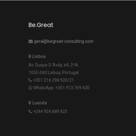
Be.Great
geral@begreat-consulting.com
Lisboa
Av. Duque D´Ávila, 64, 2ºA
1050-083 Lisboa, Portugal
+351 218 298 920/21
WhatsApp: +351 913 769 420
Luanda
+244 924 889 825