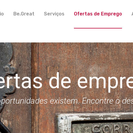
io
Be.Great
Serviços
Ofertas de Emprego
ertas de empr
portunidades existem. Encontre o de