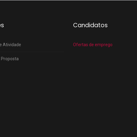
es
Candidatos
e Atividade
Ofertas de emprego
 Proposta