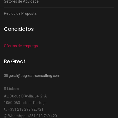
Setores de Atividade
Pedido de Proposta
Candidatos
Ofertas de emprego
Be.Great
geral@begreat-consulting.com
Lisboa
Av. Duque D´Ávila, 64, 2ºA
1050-083 Lisboa, Portugal
+351 218 298 920/21
WhatsApp: +351 913 769 420