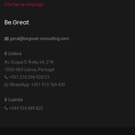
Ofertas de emprego
Be.Great
geral@begreat-consulting.com
Lisboa
Av. Duque D´Ávila, 64, 2ºA
1050-083 Lisboa, Portugal
+351 218 298 920/21
WhatsApp: +351 913 769 420
Luanda
+244 924 889 825