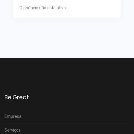
O anúncio não está ativo.
Be.Great
Empresa
Serviços