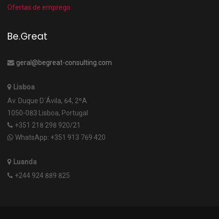
Ofertas de emprego
Be.Great
geral@begreat-consulting.com
Lisboa
Av. Duque D´Ávila, 64, 2ºA
1050-083 Lisboa, Portugal
+351 218 298 920/21
WhatsApp: +351 913 769 420
Luanda
+244 924 889 825