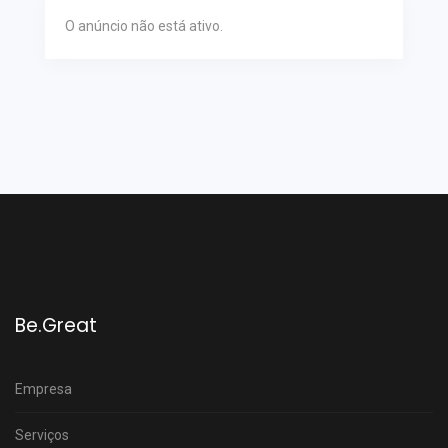
O anúncio não está ativo.
Be.Great
Empresa
Serviços