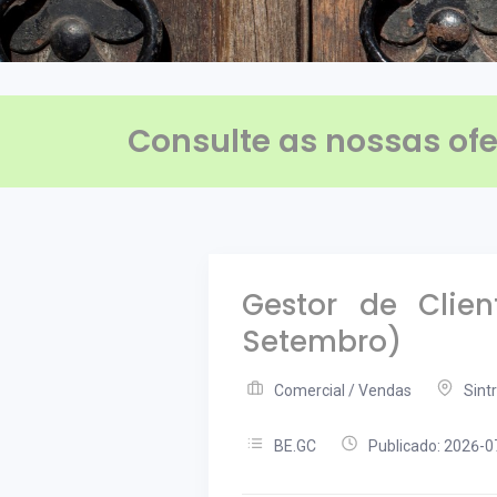
Consulte as nossas ofe
Gestor de Clie
Setembro)
Comercial / Vendas
Sint
BE.GC
Publicado: 2026-0