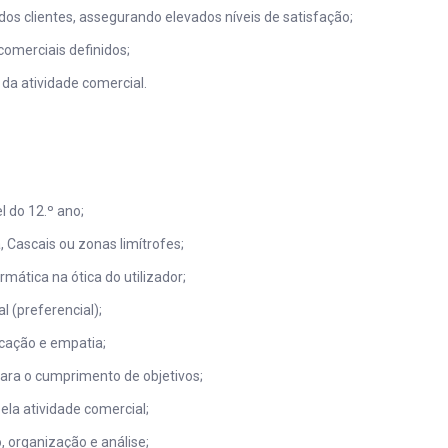
 clientes, assegurando elevados níveis de satisfação;
omerciais definidos;
da atividade comercial.
l do 12.º ano;
, Cascais ou zonas limítrofes;
ática na ótica do utilizador;
l (preferencial);
cação e empatia;
para o cumprimento de objetivos;
ela atividade comercial;
 organização e análise;