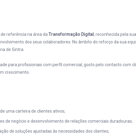
de referência na área da
Transformação Digital
, reconhecida pela su
nvolvimento dos seus colaboradores. No âmbito do reforço da sua equi
na de Sintra.
de para profissionais com perfil comercial, gosto pelo contacto com c
em crescimento.
 uma carteira de clientes ativos;
des de negócio e desenvolvimento de relações comerciais duradouras;
ção de soluções ajustadas às necessidades dos clientes;