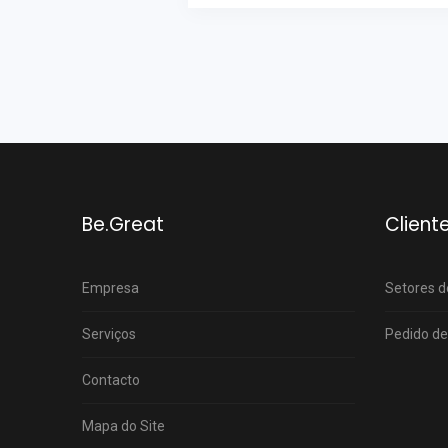
Be.Great
Client
Empresa
Setores d
Serviços
Pedido de
Contacto
Mapa do Site