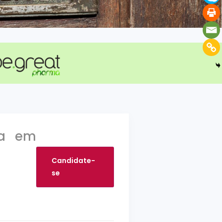
da em
Candidate-
se