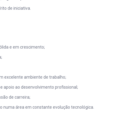
ito de iniciativa.
lida e em crescimento;
a;
m excelente ambiente de trabalho;
apoio ao desenvolvimento profissional;
são de carreira;
o numa área em constante evolução tecnológica.