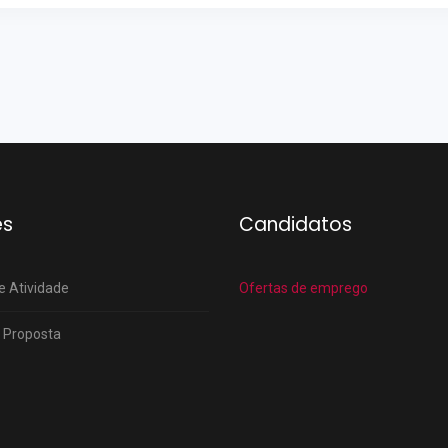
es
Candidatos
e Atividade
Ofertas de emprego
 Proposta