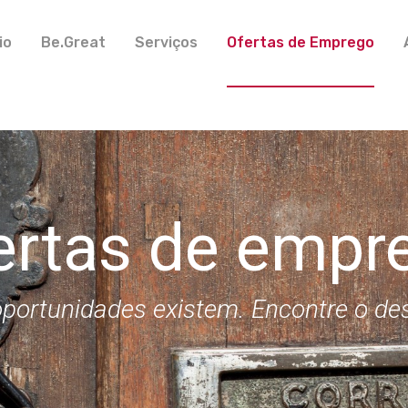
io
Be.Great
Serviços
Ofertas de Emprego
ertas de empr
portunidades existem. Encontre o de