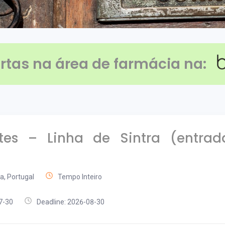
rtas na área de farmácia na
:
ntes – Linha de Sintra (entra
ra, Portugal
Tempo Inteiro
7-30
Deadline: 2026-08-30