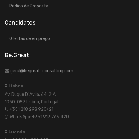
Pedido de Proposta
Candidatos
Ofertas de emprego
Be.Great
geral@begreat-consulting.com
Lisboa
Av. Duque D´Ávila, 64, 2ºA
1050-083 Lisboa, Portugal
+351 218 298 920/21
WhatsApp: +351 913 769 420
Luanda