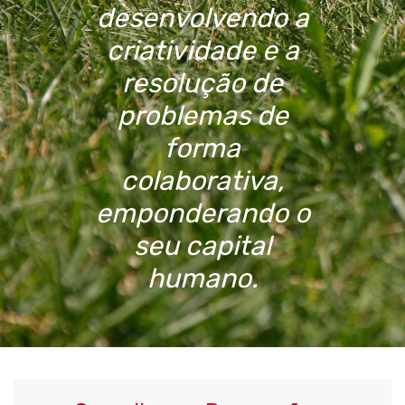
desenvolvendo a
criatividade e a
resolução de
problemas de
forma
colaborativa,
emponderando o
seu capital
humano.