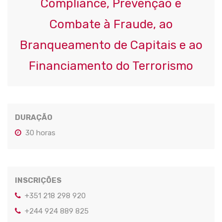
Compliance, Prevenção e
Combate à Fraude, ao
Branqueamento de Capitais e ao
Financiamento do Terrorismo
DURAÇÃO
30 horas
INSCRIÇÕES
+351 218 298 920
+244 924 889 825