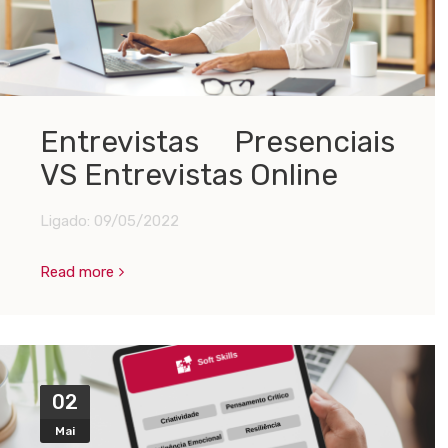
Entrevistas Presenciais
VS Entrevistas Online
Ligado:
09/05/2022
Read more
02
Mai