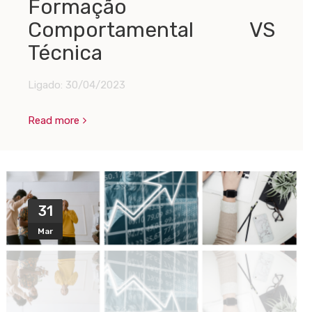
Formação
Comportamental VS
Técnica
Ligado:
30/04/2023
Read more
31
Mar