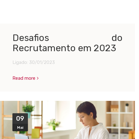
Desafios do
Recrutamento em 2023
Ligado:
30/01/2023
Read more
09
Mai