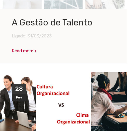
A Gestão de Talento
Ligado:
31/03/2023
Read more
28
Fev