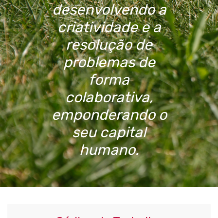
desenvolvendo a
criatividade e a
resolução de
problemas de
forma
colaborativa,
emponderando o
seu capital
humano.