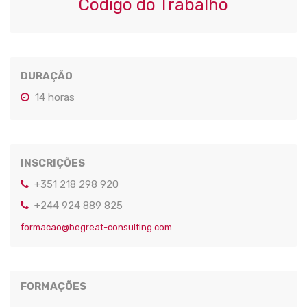
Código do Trabalho
DURAÇÃO
14 horas
INSCRIÇÕES
+351 218 298 920
+244 924 889 825
formacao@begreat-consulting.com
FORMAÇÕES