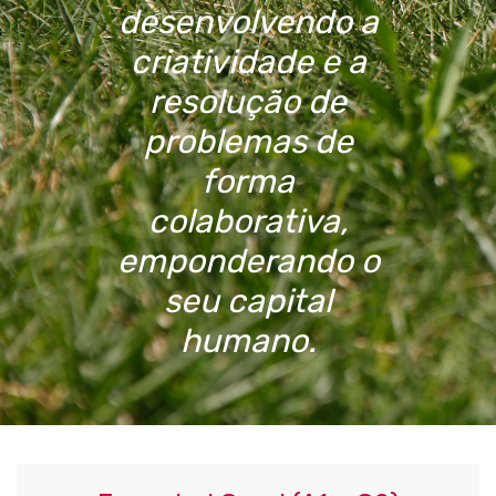
desenvolvendo a
criatividade e a
resolução de
problemas de
forma
colaborativa,
emponderando o
seu capital
humano.