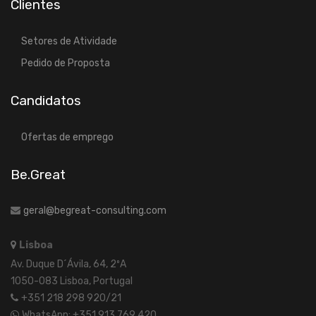
Clientes
Setores de Atividade
Pedido de Proposta
Candidatos
Ofertas de emprego
Be.Great
geral@begreat-consulting.com
Lisboa
Av. Duque D´Ávila, 64, 2ºA
1050-083 Lisboa, Portugal
+351 218 298 920/21
WhatsApp: +351 913 769 420