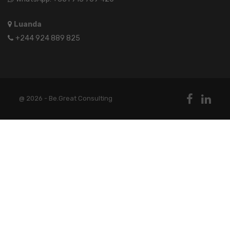
Luanda
+244 924 889 825
@ 2026 - Be.Great Consulting