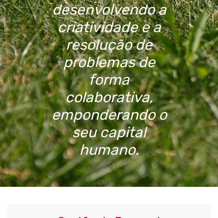
desenvolvendo a
criatividade e a
resolução de
problemas de
forma
colaborativa,
emponderando o
seu capital
humano.