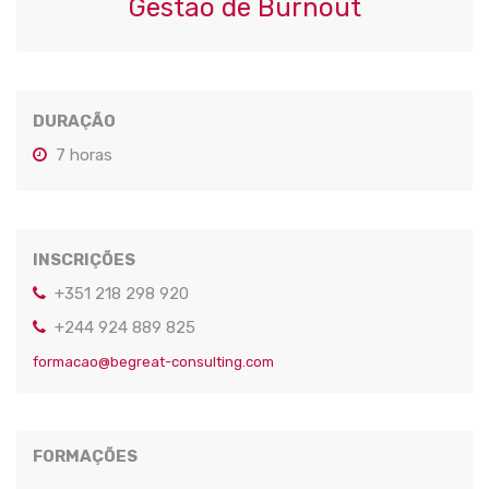
Gestão de Burnout
DURAÇÃO
7 horas
INSCRIÇÕES
+351 218 298 920
+244 924 889 825
formacao@begreat-consulting.com
FORMAÇÕES