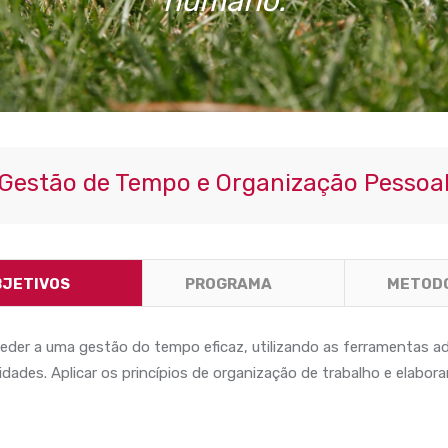
humano.
Gestão de Tempo e Organização Pessoa
BJETIVOS
PROGRAMA
METOD
eder a uma gestão do tempo eficaz, utilizando as ferramentas a
ridades. Aplicar os princípios de organização de trabalho e elabor