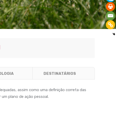
l
OLOGIA
DESTINATÁRIOS
dequadas, assim como uma definição correta das
ar um plano de ação pessoal.