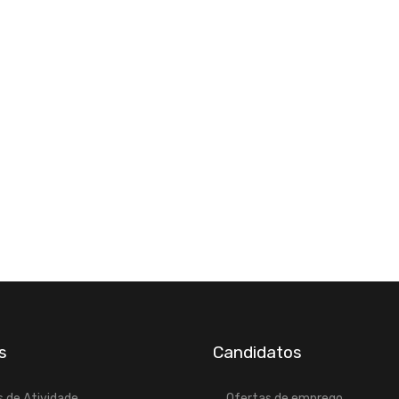
s
Candidatos
 de Atividade
Ofertas de emprego