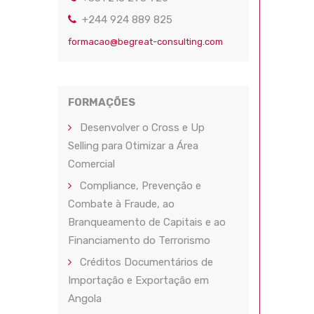
+244 924 889 825
formacao@begreat-consulting.com
FORMAÇÕES
Desenvolver o Cross e Up
Selling para Otimizar a Área
Comercial
Compliance, Prevenção e
Combate à Fraude, ao
Branqueamento de Capitais e ao
Financiamento do Terrorismo
Créditos Documentários de
Importação e Exportação em
Angola