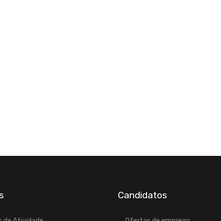
s
Candidatos
 de Atividade
Ofertas de emprego