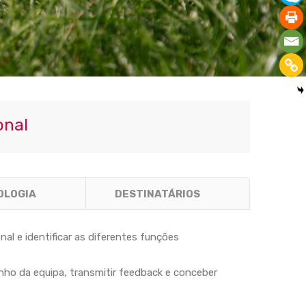
onal
OLOGIA
DESTINATÁRIOS
al e identificar as diferentes funções
ho da equipa, transmitir feedback e conceber