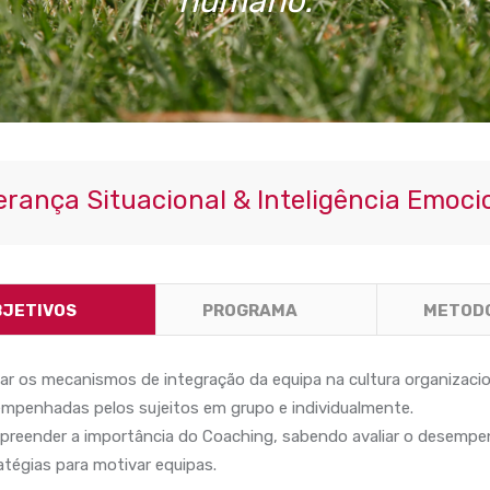
humano.
erança Situacional & Inteligência Emoci
BJETIVOS
PROGRAMA
METOD
iar os mecanismos de integração da equipa na cultura organizacion
mpenhadas pelos sujeitos em grupo e individualmente.
reender a importância do Coaching, sabendo avaliar o desempen
atégias para motivar equipas.