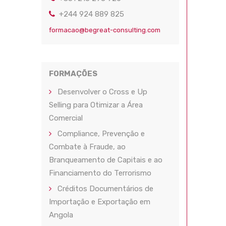
+244 924 889 825
formacao@begreat-consulting.com
FORMAÇÕES
Desenvolver o Cross e Up
Selling para Otimizar a Área
Comercial
Compliance, Prevenção e
Combate à Fraude, ao
Branqueamento de Capitais e ao
Financiamento do Terrorismo
Créditos Documentários de
Importação e Exportação em
Angola