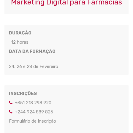
Marketing Digital para Farmácias
DURAÇÃO
12 horas
DATA DA FORMAÇÃO
24, 26 e 28 de Fevereiro
INSCRIÇÕES
+351 218 298 920
+244 924 889 825
Formulário de Inscrição