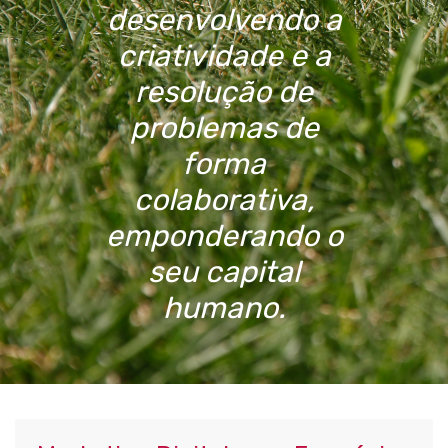
desenvolvendo a
criatividade e a
resolução de
problemas de
forma
colaborativa,
emponderando o
seu capital
humano.