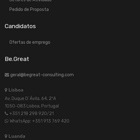
Pedido de Proposta
Candidatos
Ofertas de emprego
Be.Great
geral@begreat-consulting.com
Lisboa
Av. Duque D´Ávila, 64, 2ºA
1050-083 Lisboa, Portugal
+351 218 298 920/21
WhatsApp: +351 913 769 420
Luanda