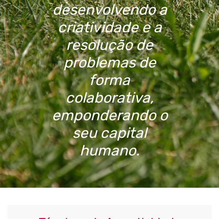
desenvolvendo a
criatividade e a
resolução de
problemas de
forma
colaborativa,
emponderando o
seu capital
humano.