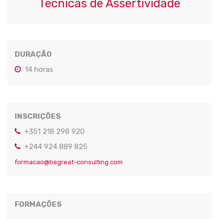
Técnicas de Assertividade
DURAÇÃO
14 horas
INSCRIÇÕES
+351 218 298 920
+244 924 889 825
formacao@begreat-consulting.com
FORMAÇÕES