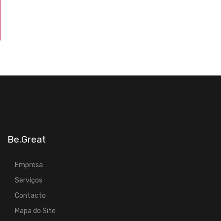
Be.Great
Empresa
Serviços
Contacto
Mapa do Site